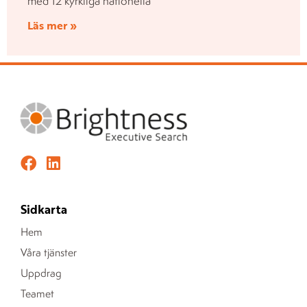
med 12 kyrkliga nationella
Läs mer »
Sidkarta
Hem
Våra tjänster
Uppdrag
Teamet