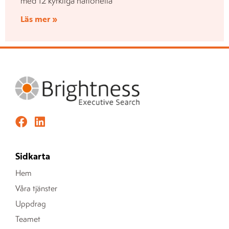
med 12 kyrkliga nationella
Läs mer »
Sidkarta
Hem
Våra tjänster
Uppdrag
Teamet