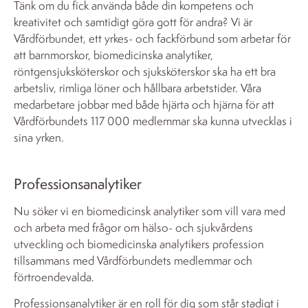
Tänk om du fick använda både din kompetens och
kreativitet och samtidigt göra gott för andra? Vi är
Vårdförbundet, ett yrkes- och fackförbund som arbetar för
att barnmorskor, biomedicinska analytiker,
röntgensjuksköterskor och sjuksköterskor ska ha ett bra
arbetsliv, rimliga löner och hållbara arbetstider. Våra
medarbetare jobbar med både hjärta och hjärna för att
Vårdförbundets 117 000 medlemmar ska kunna utvecklas i
sina yrken.
Professionsanalytiker
Nu söker vi en biomedicinsk analytiker som vill vara med
och arbeta med frågor om hälso- och sjukvårdens
utveckling och biomedicinska analytikers profession
tillsammans med Vårdförbundets medlemmar och
förtroendevalda.
Professionsanalytiker är en roll för dig som står stadigt i