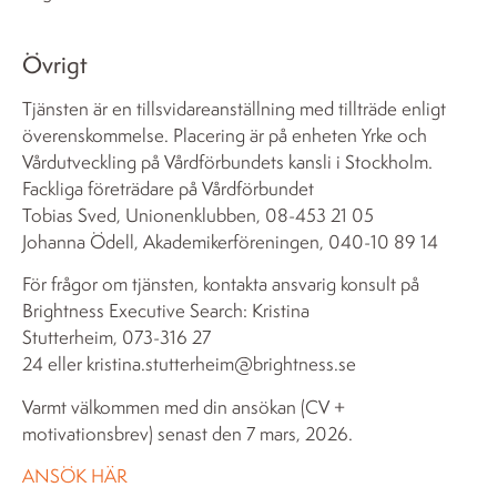
Övrigt
Tjänsten är en tillsvidareanställning med tillträde enligt
överenskommelse. Placering är på enheten Yrke och
Vårdutveckling på Vårdförbundets kansli i Stockholm.
Fackliga företrädare på Vårdförbundet
Tobias Sved, Unionenklubben, 08-453 21 05
Johanna Ödell, Akademikerföreningen, 040-10 89 14
För frågor om tjänsten, kontakta ansvarig konsult på
Brightness Executive Search: Kristina
Stutterheim, 073-316 27
24 eller kristina.stutterheim@brightness.se
Varmt välkommen med din ansökan (CV +
motivationsbrev) senast den 7 mars, 2026.
ANSÖK HÄR