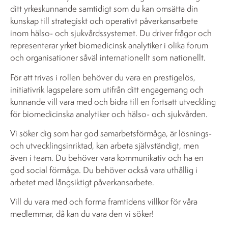
ditt yrkeskunnande samtidigt som du kan omsätta din
kunskap till strategiskt och operativt påverkansarbete
inom hälso- och sjukvårdssystemet. Du driver frågor och
representerar yrket biomedicinsk analytiker i olika forum
och organisationer såväl internationellt som nationellt.
För att trivas i rollen behöver du vara en prestigelös,
initiativrik lagspelare som utifrån ditt engagemang och
kunnande vill vara med och bidra till en fortsatt utveckling
för biomedicinska analytiker och hälso- och sjukvården.
Vi söker dig som har god samarbetsförmåga, är lösnings-
och utvecklingsinriktad, kan arbeta självständigt, men
även i team. Du behöver vara kommunikativ och ha en
god social förmåga. Du behöver också vara uthållig i
arbetet med långsiktigt påverkansarbete.
Vill du vara med och forma framtidens villkor för våra
medlemmar, då kan du vara den vi söker!