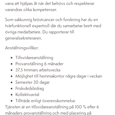
vana att hjälpas åt när det behövs och respekterar
varandras olika kompetenser.
Som sakkunnig bröstcancer och forskning har du en
tvärfunktionell expertroll där du samarbetar brett med
övriga medarbetare. Du rapporterar till
generalsekreteraren.
Anställningsvillkor:
Tillsvidareanställning
Provanställning 6 månader
37,5 timmars arbetsvecka
Möjlighet till hemmakontor några dagar i veckan
Semester 30 dagar
Friskvårdsbidrag
Kollektivavtal
Tillträde enligt överenskommelse
Tjänsten är en tillsvidareanställning på 100 % efter 6
månaders provanställning och med placering på