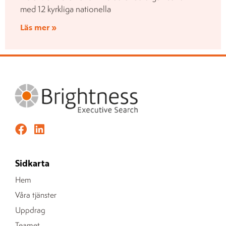
med 12 kyrkliga nationella
Läs mer »
Sidkarta
Hem
Våra tjänster
Uppdrag
Teamet