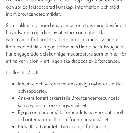
och sprida faktabaserad kunskap, information och stöd
inom bröstcancerområdet.
Som sakkunnig inom bröstcancer och forskning består ditt
huvudsakliga uppdrag av att stärka och utveckla
Bröstcancerförbundets arbete inom området. Vi är en
liten men effektiv organisation med korta beslutsvägar. Vi
har engagerade och kunniga medarbetare som brinner för
att nå vår vision – att ingen ska drabbas av bröstcancer.
I rollen ingår att:
Inhämta och värdera vetenskapliga nyheter, artiklar
och rapporter.
Ansvara för att säkerställa Bröstcancerförbundets
kunskap inom forskningsområdet.
Bygga och underhålla förbundets nätverk nationellt
och internationellt inom forskningsområdet.
Bidra till att arbetet i Bröstcancerförbundets