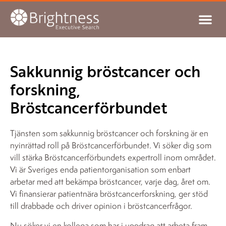
Sakkunnig bröstcancer och
forskning,
Bröstcancerförbundet
Tjänsten som sakkunnig bröstcancer och forskning är en
nyinrättad roll på Bröstcancerförbundet. Vi söker dig som
vill stärka Bröstcancerförbundets expertroll inom området.
Vi är Sveriges enda patientorganisation som enbart
arbetar med att bekämpa bröstcancer, varje dag, året om.
Vi finansierar patientnära bröstcancerforskning, ger stöd
till drabbade och driver opinion i bröstcancerfrågor.
Nu söker vi en kollega som har i uppdrag att arbeta fram