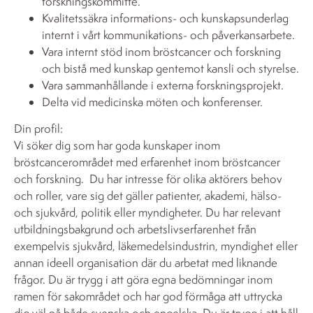
forskningskommitté.
Kvalitetssäkra informations- och kunskapsunderlag
internt i vårt kommunikations- och påverkansarbete.
Vara internt stöd inom bröstcancer och forskning
och bistå med kunskap gentemot kansli och styrelse.
Vara sammanhållande i externa forskningsprojekt.
Delta vid medicinska möten och konferenser.
Din profil:
Vi söker dig som har goda kunskaper inom
bröstcancerområdet med erfarenhet inom bröstcancer
och forskning. Du har intresse för olika aktörers behov
och roller, vare sig det gäller patienter, akademi, hälso-
och sjukvård, politik eller myndigheter. Du har relevant
utbildningsbakgrund och arbetslivserfarenhet från
exempelvis sjukvård, läkemedelsindustrin, myndighet eller
annan ideell organisation där du arbetat med liknande
frågor. Du är trygg i att göra egna bedömningar inom
ramen för sakområdet och har god förmåga att uttrycka