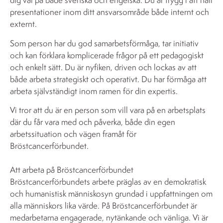
dig väl på både svenska och engelska. Du är trygg i att håll
presentationer inom ditt ansvarsområde både internt och
externt.
Som person har du god samarbetsförmåga, tar initiativ
och kan förklara komplicerade frågor på ett pedagogiskt
och enkelt sätt. Du är nyfiken, driven och lockas av att
både arbeta strategiskt och operativt. Du har förmåga att
arbeta självständigt inom ramen för din expertis.
Vi tror att du är en person som vill vara på en arbetsplats
där du får vara med och påverka, både din egen
arbetssituation och vägen framåt för
Bröstcancerförbundet.
Att arbeta på Bröstcancerförbundet
Bröstcancerförbundets arbete präglas av en demokratisk
och humanistisk människosyn grundad i uppfattningen om
alla människors lika värde. På Bröstcancerförbundet är
medarbetarna engagerade, nytänkande och vänliga. Vi är